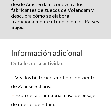
Descripción
Explore los famosos molinos de viento
de Zaanse Schans y conozca las
antiguas calles de Edam, sus tranquilos
canales y su casa pública de pesaje de
quesos. En esta excursión de medio día
desde Ámsterdam, conozca a los
fabricantes de zuecos de Volendam y
descubra cómo se elabora
tradicionalmente el queso en los Países
Bajos.
Información adicional