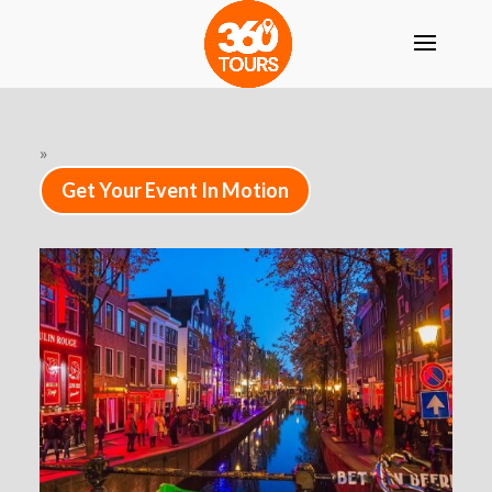
»
Get Your Event In Motion