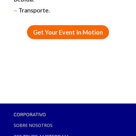
–
Transporte.
Get Your Event In Motion
CORPORATIVO
SOBRE NOSOTROS