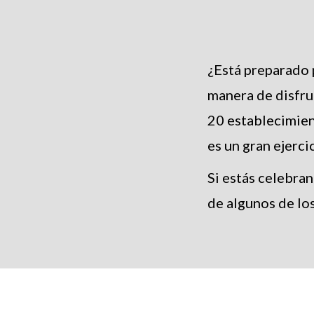
¿Está preparado 
manera de disfru
20 establecimien
es un gran ejerci
Si estás celebran
de algunos de lo