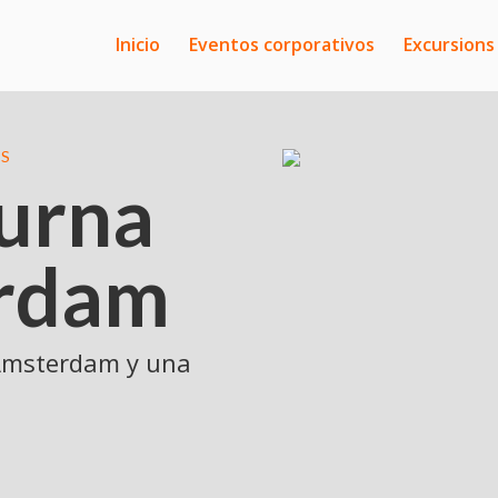
Inicio
Eventos corporativos
Excursions
AS
urna
rdam
 Ámsterdam y una