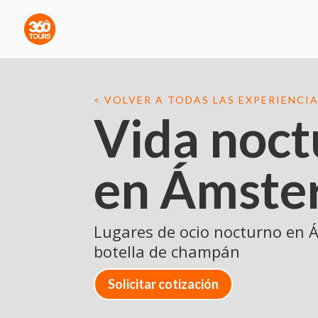
< VOLVER A TODAS LAS EXPERIENCI
Vida noct
en Ámste
Lugares de ocio nocturno en
botella de champán
Solicitar cotización