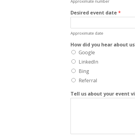
Approximate number
Desired event date
*
Approximate date
How did you hear about us
Google
LinkedIn
Bing
Referral
Tell us about your event v