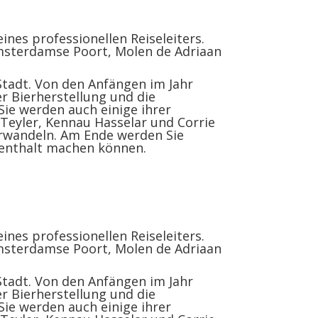
nes professionellen Reiseleiters.
Amsterdamse Poort, Molen de Adriaan
Stadt. Von den Anfängen im Jahr
er Bierherstellung und die
ie werden auch einige ihrer
 Teyler, Kennau Hasselar und Corrie
erwandeln. Am Ende werden Sie
ufenthalt machen können.
nes professionellen Reiseleiters.
Amsterdamse Poort, Molen de Adriaan
Stadt. Von den Anfängen im Jahr
er Bierherstellung und die
ie werden auch einige ihrer