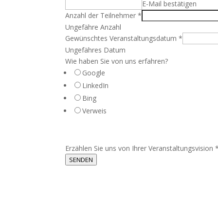
E-Mail bestätigen
Anzahl der Teilnehmer
*
Ungefähre Anzahl
Gewünschtes Veranstaltungsdatum
*
Ungefähres Datum
Wie haben Sie von uns erfahren?
Google
LinkedIn
Bing
Verweis
Erzählen Sie uns von Ihrer Veranstaltungsvision
SENDEN