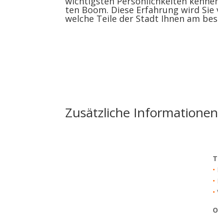
wichtigsten Persönlichkeiten kennen
ten Boom. Diese Erfahrung wird Sie
welche Teile der Stadt Ihnen am be
Zusätzliche Informatione
T
•
•
•
O