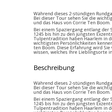
Während dieses 2-stündigen Rundgang
Bei dieser Tour sehen Sie die wicht
und das Haus von Corrie Ten Boom.
Bei einem Spaziergang entlang der 
1245 bis hin zu den jüngsten Exzentr
Tulpentradition haben Haarlem in d
wichtigsten Persönlichkeiten kennen
ten Boom. Diese Erfahrung wird Sie
wissen, welches Ihre Lieblingsorte 
Beschreibung
Während dieses 2-stündigen Rundgang
Bei dieser Tour sehen Sie die wicht
und das Haus von Corrie Ten Boom.
Bei einem Spaziergang entlang der 
1245 bis hin zu den jüngsten Exzentr
Tulpentradition haben Haarlem in d