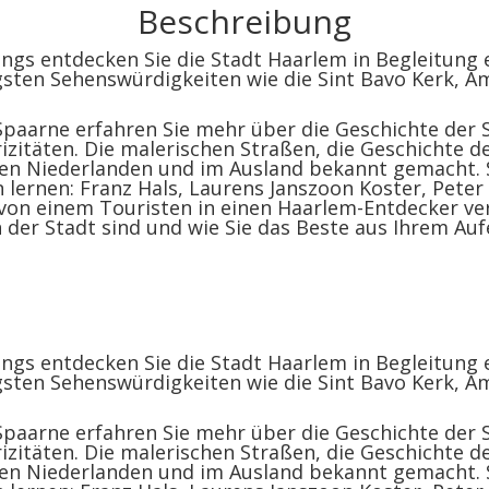
Beschreibung
s entdecken Sie die Stadt Haarlem in Begleitung ei
igsten Sehenswürdigkeiten wie die Sint Bavo Kerk, 
Spaarne erfahren Sie mehr über die Geschichte der 
izitäten. Die malerischen Straßen, die Geschichte d
en Niederlanden und im Ausland bekannt gemacht. S
 lernen: Franz Hals, Laurens Janszoon Koster, Peter
 von einem Touristen in einen Haarlem-Entdecker v
in der Stadt sind und wie Sie das Beste aus Ihrem A
s entdecken Sie die Stadt Haarlem in Begleitung ei
igsten Sehenswürdigkeiten wie die Sint Bavo Kerk, 
Spaarne erfahren Sie mehr über die Geschichte der 
izitäten. Die malerischen Straßen, die Geschichte d
en Niederlanden und im Ausland bekannt gemacht. S