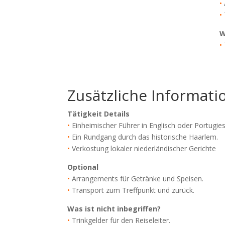
•
•
W
•
Zusätzliche Informati
Tätigkeit Details
•
Einheimischer Führer in Englisch oder Portugies
•
Ein Rundgang durch das historische Haarlem
.
•
Verkostung lokaler niederländischer Gerichte
Optional
•
Arrangements für Getränke und Speisen.
•
Transport zum Treffpunkt und zurück.
Was ist nicht inbegriffen?
•
Trinkgelder für den Reiseleiter
.