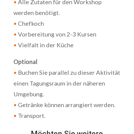
•
Alle Zutaten für den Workshop
werden benötigt.
•
Chefkoch
•
Vorbereitung von 2-3 Kursen
•
Vielfalt in der Küche
Optional
•
Buchen Sie parallel zu dieser Aktivität
einen Tagungsraum in der näheren
Umgebung.
•
Getränke können arrangiert werden.
•
Transport.
Möchten Sie weitere