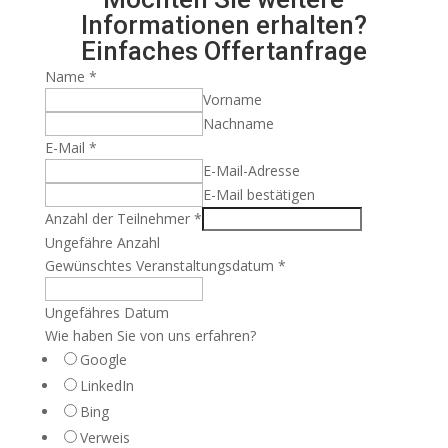
Informationen erhalten?
Einfaches Offertanfrage
Name
*
Vorname
Nachname
E-Mail
*
E-Mail-Adresse
E-Mail bestätigen
Anzahl der Teilnehmer
*
Ungefähre Anzahl
Gewünschtes Veranstaltungsdatum
*
Ungefähres Datum
Wie haben Sie von uns erfahren?
Google
LinkedIn
Bing
Verweis