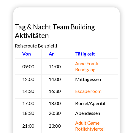
Tag & Nacht Team Building
Aktivitäten
Reiseroute Beispiel 1
Von
An
Tätigkeit
Anne Frank
09:00
11:00
Rundgang
12:00
14:00
Mittagessen
14:30
16:30
Escape room
17:00
18:00
Borrel/Aperitif
18:30
20:30
Abendessen
Adult Game
21:00
23:00
Rotlichtviertel