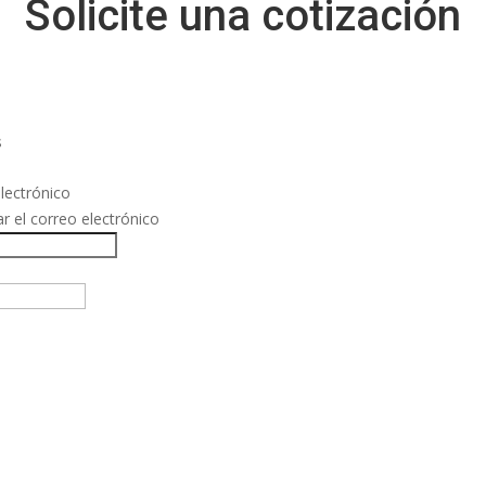
Solicite una cotización
s
lectrónico
r el correo electrónico