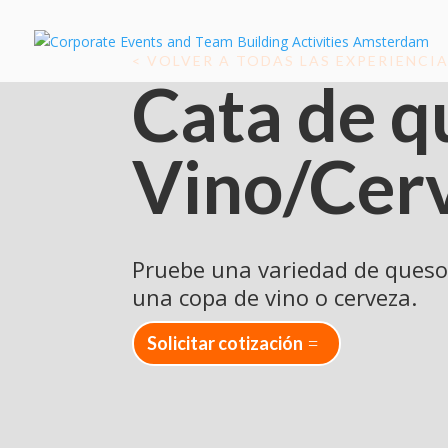
< VOLVER A TODAS LAS EXPERIENCI
Cata de q
Vino/Cer
Pruebe una variedad de queso
una copa de vino o cerveza.
Solicitar cotización