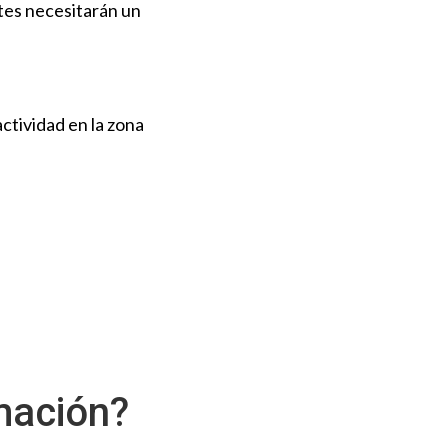
tes necesitarán un
ctividad en la zona
mación?