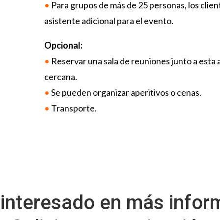
•
Para grupos de más de 25 personas, los clien
asistente adicional para el evento.
Opcional:
•
Reservar una sala de reuniones junto a esta a
cercana.
•
Se pueden organizar aperitivos o cenas.
•
Transporte.
 interesado en más infor