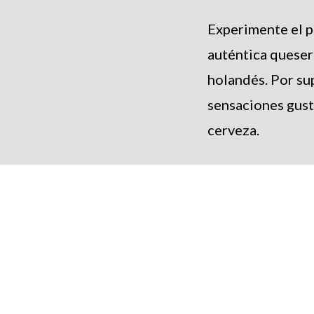
Experimente el p
auténtica queser
holandés. Por su
sensaciones gust
cerveza.