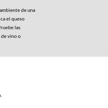
 ambiente de una
ica el queso
Pruebe las
 de vino o
.