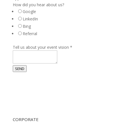
How did you hear about us?
Google
LinkedIn
Bing
Referral
Tell us about your event vision
*
SEND
CORPORATE