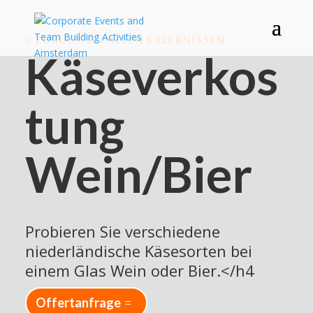
< ZURÜCK ZU ALLEN ERLEBNISSEN
Käseverkos
tung
Wein/Bier
Probieren Sie verschiedene
niederländische Käsesorten bei
einem Glas Wein oder Bier.</h4
Offertanfrage