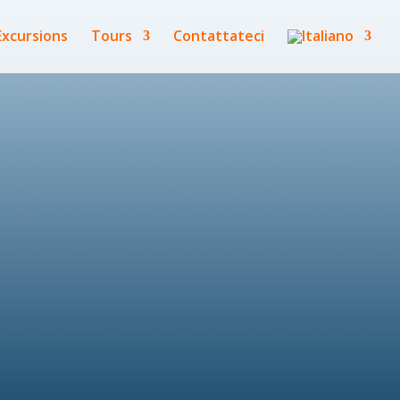
Excursions
Tours
Contattateci