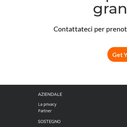
gran
Contattateci per prenot
Get Y
AZIENDALE
La privacy
Partner
SOSTEGNO