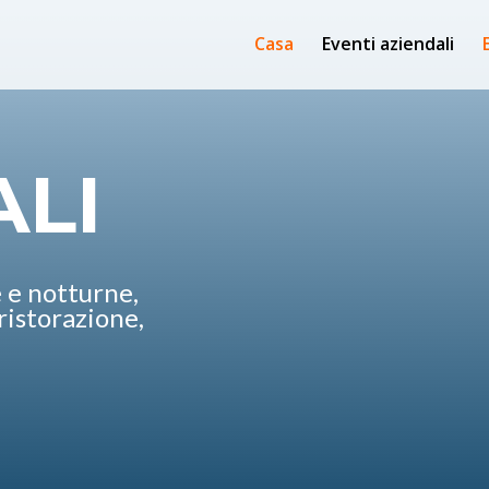
Casa
Eventi aziendali
ALI
e e notturne,
 ristorazione,