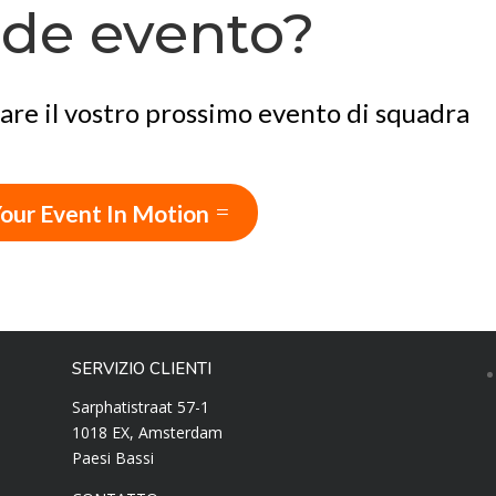
de evento?
are il vostro prossimo evento di squadra
our Event In Motion
SERVIZIO CLIENTI
Sarphatistraat 57-1
1018 EX, Amsterdam
Paesi Bassi