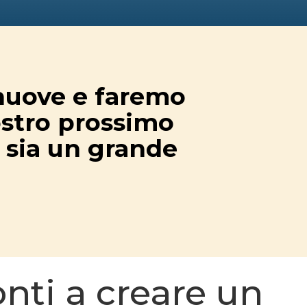
nuove e faremo
ostro prossimo
 sia un grande
onti a creare un