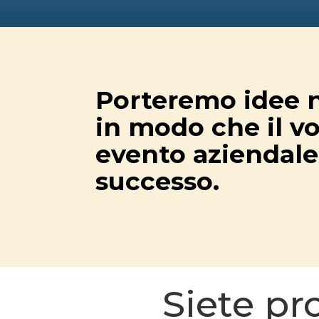
Porteremo idee 
in modo che il v
evento aziendale
successo.
Siete pr