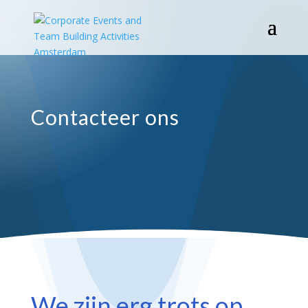
Contacteer ons
We zijn erg trots op