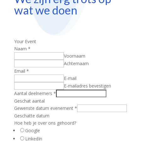
wat we doen
Your Event
Naam
*
Voornaam
Achternaam
Email
*
E-mail
E-mailadres bevestigen
Aantal deelnemers
*
Geschat aantal
Gewenste datum evenement
*
Geschatte datum
Hoe heb je over ons gehoord?
Google
LinkedIn