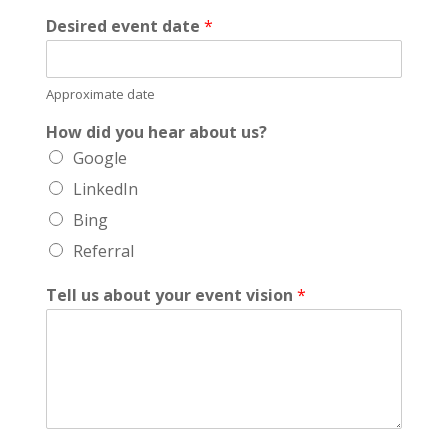
Desired event date
*
Approximate date
How did you hear about us?
Google
LinkedIn
Bing
Referral
Tell us about your event vision
*