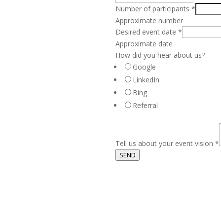
Number of participants
*
Approximate number
Desired event date
*
Approximate date
How did you hear about us?
Google
LinkedIn
Bing
Referral
Tell us about your event vision
*
SEND