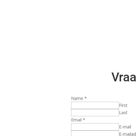
Vraa
Name
*
First
Last
Email
*
E-mail
E-mailad