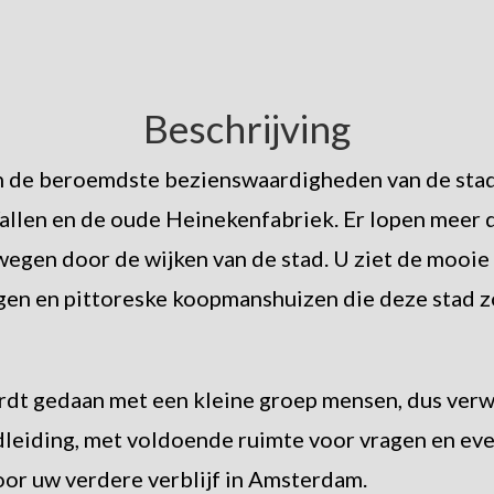
Beschrijving
n de beroemdste bezienswaardigheden van de stad
allen en de oude Heinekenfabriek. Er lopen meer 
egen door de wijken van de stad. U ziet de mooie
gen en pittoreske koopmanshuizen die deze stad 
rdt gedaan met een kleine groep mensen, dus ver
dleiding, met voldoende ruimte voor vragen en ev
or uw verdere verblijf in Amsterdam.