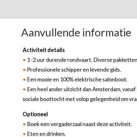
Aanvullende informatie
Activiteit details
•
1 -2 uur durende rondvaart. Diverse pakketten
•
Professionele schipper en levende gids.
•
Een mooie en 100% elektrische salonboot.
•
Een
heel ander uitzicht dan Amsterdam, vanaf
sociale boottocht met volop gelegenheid om vrag
Optioneel
•
Boek een vergaderzaal naast deze activiteit.
•
Eten en drinken.