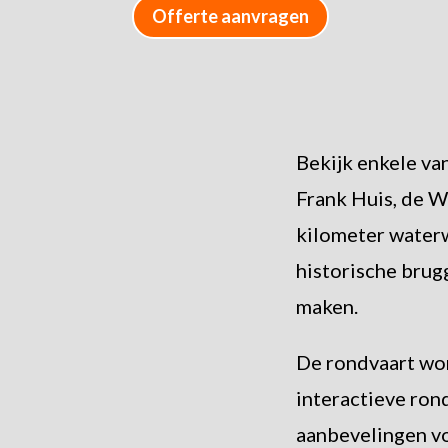
Offerte aanvragen
Bekijk enkele va
Frank Huis, de W
kilometer waterw
historische brug
maken.
De rondvaart wo
interactieve ron
aanbevelingen vo