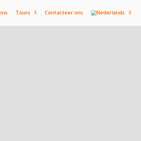
ons
Tours
Contacteer ons