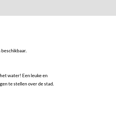
 beschikbaar.
 het water! Een leuke en
en te stellen over de stad.