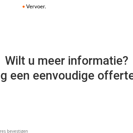
•
Vervoer.
Wilt u meer informatie?
g een eenvoudige offert
res bevestigen