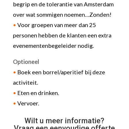
begrip en de tolerantie van Amsterdam
over wat sommigen noemen…Zonden!
•
Voor groepen van meer dan 25
personen hebben de klanten een extra
evenementenbegeleider nodig.
Optioneel
•
Boek een borrel/aperitief bij deze
activiteit.
•
Eten en drinken.
•
Vervoer.
Wilt u meer informatie?
Vraag een eenvoudige offerte