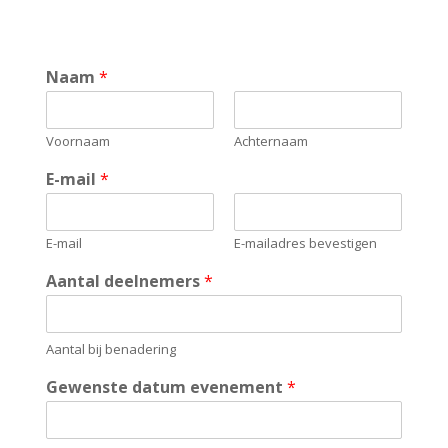
Naam
*
Voornaam
Achternaam
E-mail
*
E-mail
E-mailadres bevestigen
Aantal deelnemers
*
Aantal bij benadering
Gewenste datum evenement
*