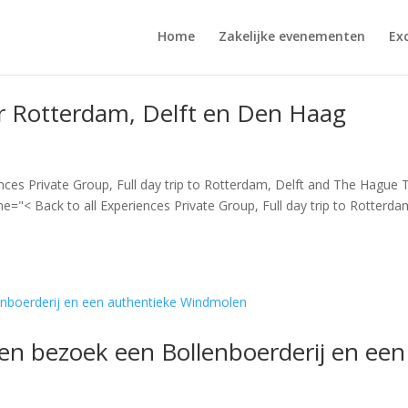
Home
Zakelijke evenementen
Ex
r Rotterdam, Delft en Den Haag
ences Private Group, Full day trip to Rotterdam, Delft and The Hague 
="< Back to all Experiences Private Group, Full day trip to Rotterda
en bezoek een Bollenboerderij en een