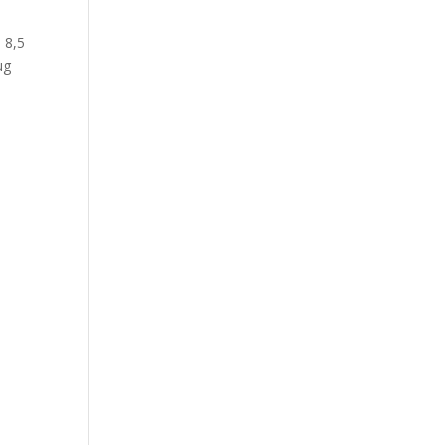
 8,5
ug