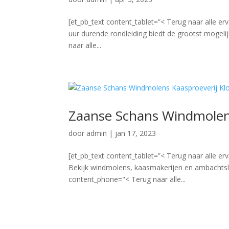
[et_pb_text content_tablet=”< Terug naar alle e
uur durende rondleiding biedt de grootst mogeli
naar alle...
Zaanse Schans Windmolen
door
admin
|
jan 17, 2023
[et_pb_text content_tablet=”< Terug naar alle 
Bekijk windmolens, kaasmakerijen en ambachtslie
content_phone="< Terug naar alle...