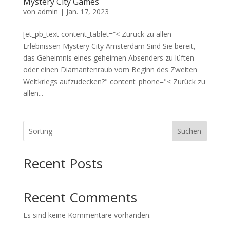
Mystery City Games
von
admin
|
Jan. 17, 2023
[et_pb_text content_tablet=“< Zurück zu allen
Erlebnissen Mystery City Amsterdam Sind Sie bereit,
das Geheimnis eines geheimen Absenders zu lüften
oder einen Diamantenraub vom Beginn des Zweiten
Weltkriegs aufzudecken?" content_phone="< Zurück zu
allen...
Suchen
Recent Posts
Recent Comments
Es sind keine Kommentare vorhanden.