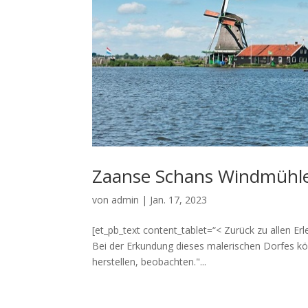
Zaanse Schans Windmühle
von
admin
|
Jan. 17, 2023
[et_pb_text content_tablet=“< Zurück zu allen 
Bei der Erkundung dieses malerischen Dorfes k
herstellen, beobachten."...