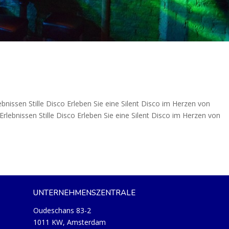
ebnissen Stille Disco Erleben Sie eine Silent Disco im Herzen von
lebnissen Stille Disco Erleben Sie eine Silent Disco im Herzen von
UNTERNEHMENSZENTRALE
Oudeschans 83-2
1011 KW, Amsterdam