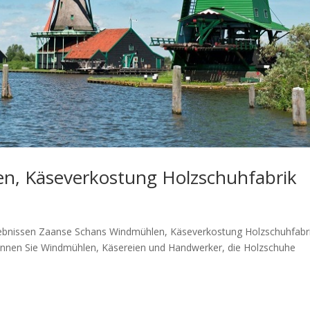
n, Käseverkostung Holzschuhfabrik
Erlebnissen Zaanse Schans Windmühlen, Käseverkostung Holzschuhfabr
önnen Sie Windmühlen, Käsereien und Handwerker, die Holzschuhe