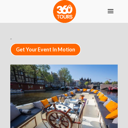
”
Get Your Event In Motion