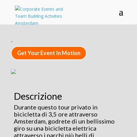
”
Get Your Event In Motion
Descrizione
Durante questo tour privato in
bicicletta di 3,5 ore attraverso
Amsterdam, godrete di un bellissimo
giro su una bicicletta elettrica
attraverso i parchi più belli di